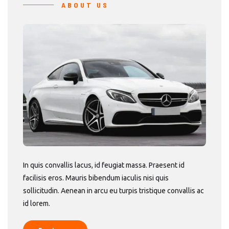
ABOUT US
In quis convallis lacus, id feugiat massa. Praesent id
facilisis eros. Mauris bibendum iaculis nisi quis
sollicitudin. Aenean in arcu eu turpis tristique convallis ac
id lorem.