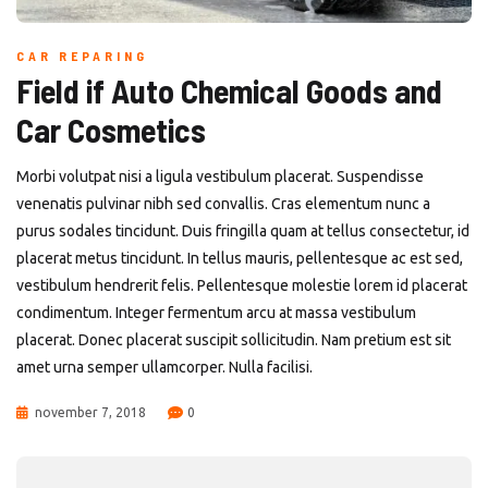
CAR REPARING
Field if Auto Chemical Goods and
Car Cosmetics
Morbi volutpat nisi a ligula vestibulum placerat. Suspendisse
venenatis pulvinar nibh sed convallis. Cras elementum nunc a
purus sodales tincidunt. Duis fringilla quam at tellus consectetur, id
placerat metus tincidunt. In tellus mauris, pellentesque ac est sed,
vestibulum hendrerit felis. Pellentesque molestie lorem id placerat
condimentum. Integer fermentum arcu at massa vestibulum
placerat. Donec placerat suscipit sollicitudin. Nam pretium est sit
amet urna semper ullamcorper. Nulla facilisi.
november 7, 2018
0