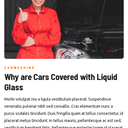
CARWASHING
Why are Cars Covered with Liquid
Glass
Morbi volutpat nisi a ligula vestibulum placerat. Suspendisse
venenatis pulvinar nibh sed convallis. Cras elementum nunc a
purus sodales tincidunt. Duis fringilla quam at tellus consectetur, id
placerat metus tincidunt. In tellus mauris, pellentesque ac est sed,
vestibulum hendrerit felis. Pellentesque molestie lorem id placerat