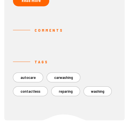
Read more
COMMENTS
TAGS
autocare
carwashing
contactless
reparing
washing