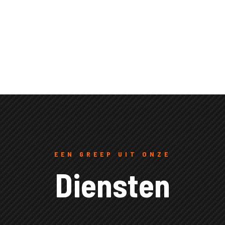
EEN GREEP UIT ONZE
Diensten