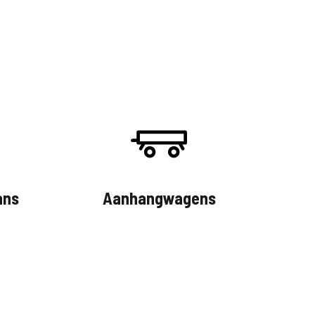
ans
Aanhangwagens