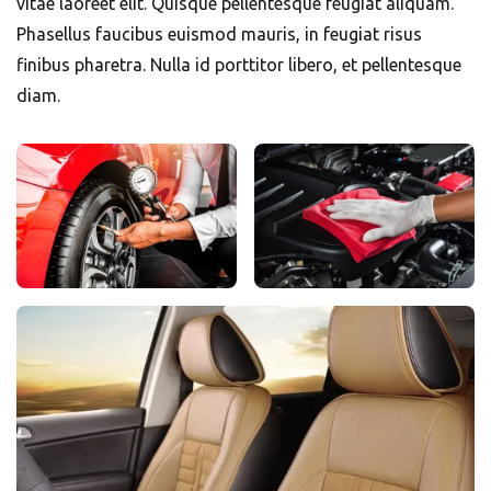
vitae laoreet elit. Quisque pellentesque feugiat aliquam.
Phasellus faucibus euismod mauris, in feugiat risus
finibus pharetra. Nulla id porttitor libero, et pellentesque
diam.