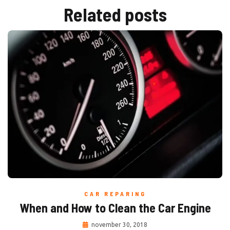
Related
posts
CAR REPARING
When and How to Clean the Car Engine
november 30, 2018