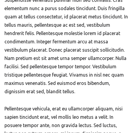
Suspendisse venenatis pulvinar nibh sed convallis. Cras
elementum nunc a purus sodales tincidunt. Duis fringilla
quam at tellus consectetur, id placerat metus tincidunt. In
tellus mauris, pellentesque ac est sed, vestibulum
hendrerit felis. Pellentesque molestie lorem id placerat
condimentum. Integer fermentum arcu at massa
vestibulum placerat. Donec placerat suscipit sollicitudin.
Nam pretium est sit amet urna semper ullamcorper. Nulla
facilisi. Sed pellentesque tempor tempor. Vestibulum
tristique pellentesque feugiat. Vivamus in nisl nec quam
maximus venenatis. Sed euismod eros bibendum,
dignissim erat sed, blandit tellus.
Pellentesque vehicula, erat eu ullamcorper aliquam, nisi
sapien tincidunt erat, vel mollis leo metus a velit. In
posuere tempor ante, non gravida lectus. Sed luctus,