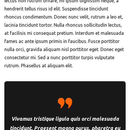
lectus non rutrum ornare, mi ipsum dignissim neque, a
hendrerit tellus risus id elit. Suspendisse tincidunt
rhoncus condimentum. Donec nunc velit, rutrum a leo et,
lacinia tincidunt tortor. Nulla rhoncus sollicitudin lectus,
at facilisis mi consequat pretium. Interdum et malesuada
fames ac ante ipsum primis in faucibus. Fusce porttitor
nulla orci, gravida aliquam nisl porttitor eget. Donec eget
consectetur mi. Sed a nunc porttitor turpis vulputate
rutrum. Phasellus at aliquam elit.
Vivamus tristique ligula quis orci malesuada
tincidunt. Praesent magna purus, pharetra eu