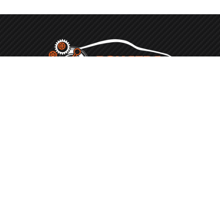
telefoonnummer
06 27 52 24 54
Adres