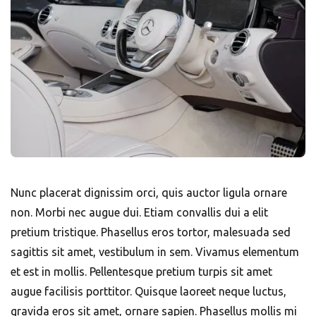
Nunc placerat dignissim orci, quis auctor ligula ornare
non. Morbi nec augue dui. Etiam convallis dui a elit
pretium tristique. Phasellus eros tortor, malesuada sed
sagittis sit amet, vestibulum in sem. Vivamus elementum
et est in mollis. Pellentesque pretium turpis sit amet
augue facilisis porttitor. Quisque laoreet neque luctus,
gravida eros sit amet, ornare sapien. Phasellus mollis mi