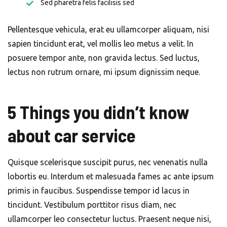
Sed pharetra felis facilisis sed
Pellentesque vehicula, erat eu ullamcorper aliquam, nisi
sapien tincidunt erat, vel mollis leo metus a velit. In
posuere tempor ante, non gravida lectus. Sed luctus,
lectus non rutrum ornare, mi ipsum dignissim neque.
5 Things you didn’t know
about car service
Quisque scelerisque suscipit purus, nec venenatis nulla
lobortis eu. Interdum et malesuada fames ac ante ipsum
primis in faucibus. Suspendisse tempor id lacus in
tincidunt. Vestibulum porttitor risus diam, nec
ullamcorper leo consectetur luctus. Praesent neque nisi,