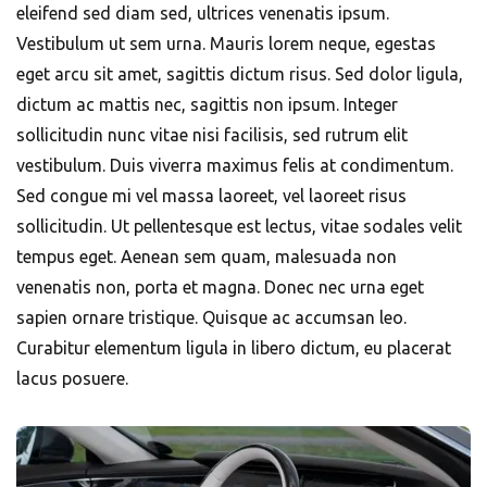
eleifend sed diam sed, ultrices venenatis ipsum.
Vestibulum ut sem urna. Mauris lorem neque, egestas
eget arcu sit amet, sagittis dictum risus. Sed dolor ligula,
dictum ac mattis nec, sagittis non ipsum. Integer
sollicitudin nunc vitae nisi facilisis, sed rutrum elit
vestibulum. Duis viverra maximus felis at condimentum.
Sed congue mi vel massa laoreet, vel laoreet risus
sollicitudin. Ut pellentesque est lectus, vitae sodales velit
tempus eget. Aenean sem quam, malesuada non
venenatis non, porta et magna. Donec nec urna eget
sapien ornare tristique. Quisque ac accumsan leo.
Curabitur elementum ligula in libero dictum, eu placerat
lacus posuere.