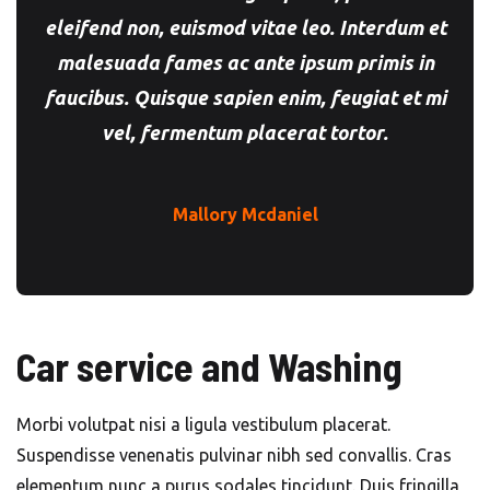
eleifend non, euismod vitae leo. Interdum et
malesuada fames ac ante ipsum primis in
faucibus. Quisque sapien enim, feugiat et mi
vel, fermentum placerat tortor.
Mallory Mcdaniel
Car service and Washing
Morbi volutpat nisi a ligula vestibulum placerat.
Suspendisse venenatis pulvinar nibh sed convallis. Cras
elementum nunc a purus sodales tincidunt. Duis fringilla