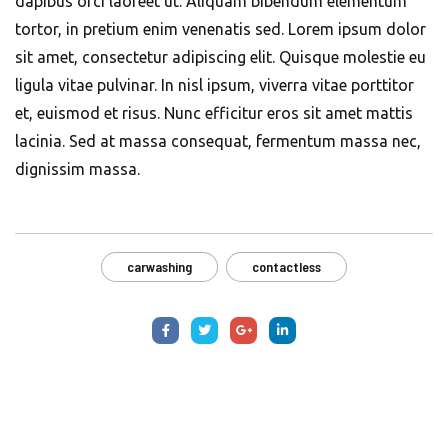
dapibus orci laoreet ut. Aliquam bibendum elementum
tortor, in pretium enim venenatis sed. Lorem ipsum dolor
sit amet, consectetur adipiscing elit. Quisque molestie eu
ligula vitae pulvinar. In nisl ipsum, viverra vitae porttitor
et, euismod et risus. Nunc efficitur eros sit amet mattis
lacinia. Sed at massa consequat, fermentum massa nec,
dignissim massa.
carwashing
contactless