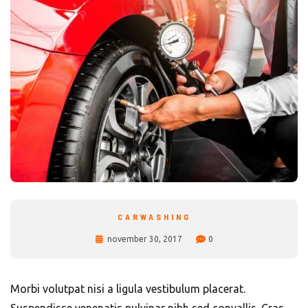
CARWASHING
november 30, 2017
0
Morbi volutpat nisi a ligula vestibulum placerat.