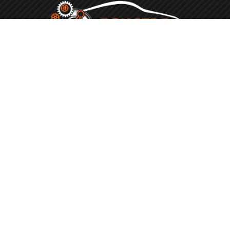
telefoonnummer
06 27 52 24 54
Adres
Jochemsweg 12, 5451 HW Mill