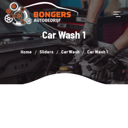
Car Wash 1
Home
Sliders
Car Wash
Car Wash 1